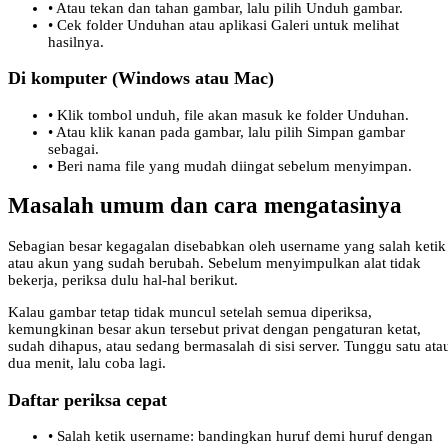
•
Atau tekan dan tahan gambar, lalu pilih Unduh gambar.
•
Cek folder Unduhan atau aplikasi Galeri untuk melihat
hasilnya.
Di komputer (Windows atau Mac)
•
Klik tombol unduh, file akan masuk ke folder Unduhan.
•
Atau klik kanan pada gambar, lalu pilih Simpan gambar
sebagai.
•
Beri nama file yang mudah diingat sebelum menyimpan.
Masalah umum dan cara mengatasinya
Sebagian besar kegagalan disebabkan oleh username yang salah ketik
atau akun yang sudah berubah. Sebelum menyimpulkan alat tidak
bekerja, periksa dulu hal-hal berikut.
Kalau gambar tetap tidak muncul setelah semua diperiksa,
kemungkinan besar akun tersebut privat dengan pengaturan ketat,
sudah dihapus, atau sedang bermasalah di sisi server. Tunggu satu ata
dua menit, lalu coba lagi.
Daftar periksa cepat
•
Salah ketik username: bandingkan huruf demi huruf dengan