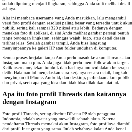
sudah dipotong menjadi lingkaran, sehingga Anda sulit melihat detail
aslinya.
Alat ini membaca username yang Anda masukkan, lalu mengambil
versi foto profil dengan resolusi paling besar yang tersedia untuk aku
publik, sering kali sampai 320 piksel atau lebih. Bedanya dengan
menekan foto di aplikasi, di sini Anda melihat gambar persegi penuh
tanpa potongan lingkaran, sehingga wajah, logo, atau detail desain
terlihat jelas. Setelah gambar tampil, Anda bisa langsung
menyimpannya ke galeri HP atau folder unduhan di komputer.
Semua proses berjalan tanpa Anda perlu masuk ke akun Threads atau
Instagram mana pun. Anda juga tidak perlu mem-follow akun target.
Ketik username, tekan tombol, dan hasilnya muncul dalam beberapa
detik. Halaman ini menjelaskan cara kerjanya secara detail, langkah
menyimpan di iPhone, Android, dan desktop, perbedaan akun publik
dan privat, serta apa yang bisa dan tidak bisa dilakukan alat ini.
Apa itu foto profil Threads dan kaitannya
dengan Instagram
Foto profil Threads, sering disebut DP atau PP oleh pengguna
Indonesia, adalah avatar yang mewakili sebuah akun. Karena
pendaftaran Threads memakai akun Instagram, foto profilnya diambil
dari profil Instagram yang sama. Itulah sebabnya kalau Anda kenal