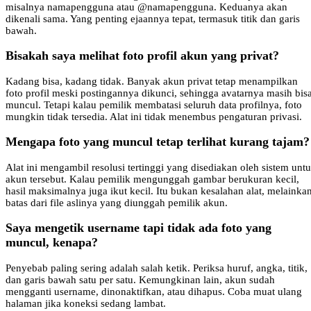
misalnya namapengguna atau @namapengguna. Keduanya akan
dikenali sama. Yang penting ejaannya tepat, termasuk titik dan garis
bawah.
Bisakah saya melihat foto profil akun yang privat?
Kadang bisa, kadang tidak. Banyak akun privat tetap menampilkan
foto profil meski postingannya dikunci, sehingga avatarnya masih bis
muncul. Tetapi kalau pemilik membatasi seluruh data profilnya, foto
mungkin tidak tersedia. Alat ini tidak menembus pengaturan privasi.
Mengapa foto yang muncul tetap terlihat kurang tajam?
Alat ini mengambil resolusi tertinggi yang disediakan oleh sistem unt
akun tersebut. Kalau pemilik mengunggah gambar berukuran kecil,
hasil maksimalnya juga ikut kecil. Itu bukan kesalahan alat, melainka
batas dari file aslinya yang diunggah pemilik akun.
Saya mengetik username tapi tidak ada foto yang
muncul, kenapa?
Penyebab paling sering adalah salah ketik. Periksa huruf, angka, titik,
dan garis bawah satu per satu. Kemungkinan lain, akun sudah
mengganti username, dinonaktifkan, atau dihapus. Coba muat ulang
halaman jika koneksi sedang lambat.