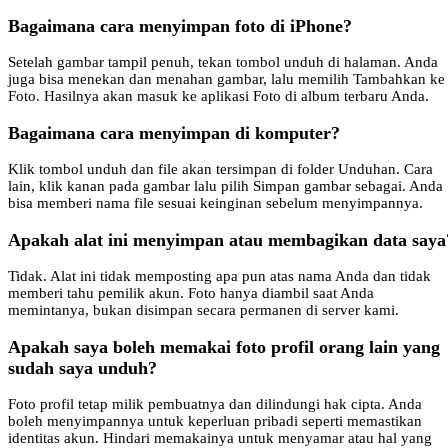
Bagaimana cara menyimpan foto di iPhone?
Setelah gambar tampil penuh, tekan tombol unduh di halaman. Anda
juga bisa menekan dan menahan gambar, lalu memilih Tambahkan ke
Foto. Hasilnya akan masuk ke aplikasi Foto di album terbaru Anda.
Bagaimana cara menyimpan di komputer?
Klik tombol unduh dan file akan tersimpan di folder Unduhan. Cara
lain, klik kanan pada gambar lalu pilih Simpan gambar sebagai. Anda
bisa memberi nama file sesuai keinginan sebelum menyimpannya.
Apakah alat ini menyimpan atau membagikan data saya
Tidak. Alat ini tidak memposting apa pun atas nama Anda dan tidak
memberi tahu pemilik akun. Foto hanya diambil saat Anda
memintanya, bukan disimpan secara permanen di server kami.
Apakah saya boleh memakai foto profil orang lain yang
sudah saya unduh?
Foto profil tetap milik pembuatnya dan dilindungi hak cipta. Anda
boleh menyimpannya untuk keperluan pribadi seperti memastikan
identitas akun. Hindari memakainya untuk menyamar atau hal yang