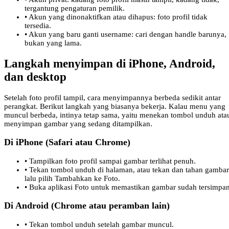
tergantung pengaturan pemilik.
•
Akun yang dinonaktifkan atau dihapus: foto profil tidak
tersedia.
•
Akun yang baru ganti username: cari dengan handle barunya,
bukan yang lama.
Langkah menyimpan di iPhone, Android,
dan desktop
Setelah foto profil tampil, cara menyimpannya berbeda sedikit antar
perangkat. Berikut langkah yang biasanya bekerja. Kalau menu yang
muncul berbeda, intinya tetap sama, yaitu menekan tombol unduh ata
menyimpan gambar yang sedang ditampilkan.
Di iPhone (Safari atau Chrome)
•
Tampilkan foto profil sampai gambar terlihat penuh.
•
Tekan tombol unduh di halaman, atau tekan dan tahan gambar
lalu pilih Tambahkan ke Foto.
•
Buka aplikasi Foto untuk memastikan gambar sudah tersimpan
Di Android (Chrome atau peramban lain)
•
Tekan tombol unduh setelah gambar muncul.