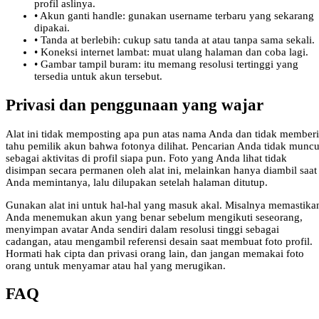
profil aslinya.
•
Akun ganti handle: gunakan username terbaru yang sekarang
dipakai.
•
Tanda at berlebih: cukup satu tanda at atau tanpa sama sekali.
•
Koneksi internet lambat: muat ulang halaman dan coba lagi.
•
Gambar tampil buram: itu memang resolusi tertinggi yang
tersedia untuk akun tersebut.
Privasi dan penggunaan yang wajar
Alat ini tidak memposting apa pun atas nama Anda dan tidak memberi
tahu pemilik akun bahwa fotonya dilihat. Pencarian Anda tidak muncu
sebagai aktivitas di profil siapa pun. Foto yang Anda lihat tidak
disimpan secara permanen oleh alat ini, melainkan hanya diambil saat
Anda memintanya, lalu dilupakan setelah halaman ditutup.
Gunakan alat ini untuk hal-hal yang masuk akal. Misalnya memastika
Anda menemukan akun yang benar sebelum mengikuti seseorang,
menyimpan avatar Anda sendiri dalam resolusi tinggi sebagai
cadangan, atau mengambil referensi desain saat membuat foto profil.
Hormati hak cipta dan privasi orang lain, dan jangan memakai foto
orang untuk menyamar atau hal yang merugikan.
FAQ