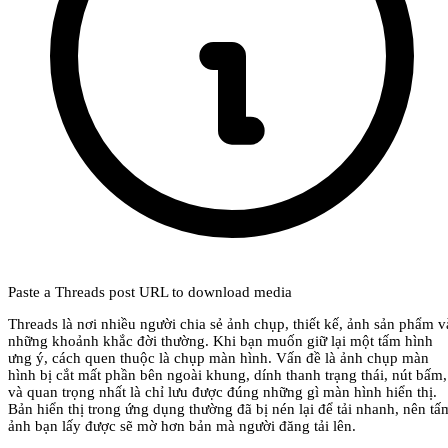
Paste a Threads post URL to download media
Threads là nơi nhiều người chia sẻ ảnh chụp, thiết kế, ảnh sản phẩm v
những khoảnh khắc đời thường. Khi bạn muốn giữ lại một tấm hình
ưng ý, cách quen thuộc là chụp màn hình. Vấn đề là ảnh chụp màn
hình bị cắt mất phần bên ngoài khung, dính thanh trạng thái, nút bấm,
và quan trọng nhất là chỉ lưu được đúng những gì màn hình hiển thị.
Bản hiển thị trong ứng dụng thường đã bị nén lại để tải nhanh, nên tấ
ảnh bạn lấy được sẽ mờ hơn bản mà người đăng tải lên.