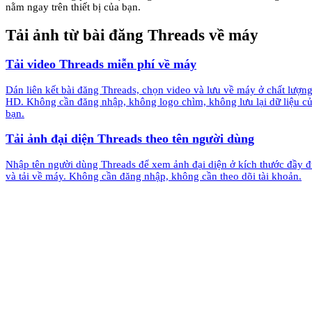
nằm ngay trên thiết bị của bạn.
Tải ảnh từ bài đăng Threads về máy
Tải video Threads miễn phí về máy
Dán liên kết bài đăng Threads, chọn video và lưu về máy ở chất lượn
HD. Không cần đăng nhập, không logo chìm, không lưu lại dữ liệu c
bạn.
Tải ảnh đại diện Threads theo tên người dùng
Nhập tên người dùng Threads để xem ảnh đại diện ở kích thước đầy 
và tải về máy. Không cần đăng nhập, không cần theo dõi tài khoản.