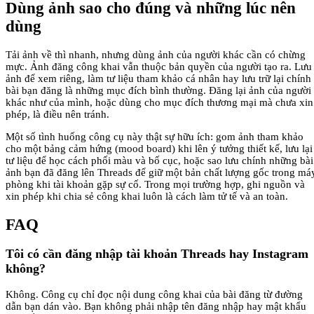
Dùng ảnh sao cho đúng và những lúc nên
dùng
Tải ảnh về thì nhanh, nhưng dùng ảnh của người khác cần có chừng
mực. Ảnh đăng công khai vẫn thuộc bản quyền của người tạo ra. Lưu
ảnh để xem riêng, làm tư liệu tham khảo cá nhân hay lưu trữ lại chính
bài bạn đăng là những mục đích bình thường. Đăng lại ảnh của người
khác như của mình, hoặc dùng cho mục đích thương mại mà chưa xin
phép, là điều nên tránh.
Một số tình huống công cụ này thật sự hữu ích: gom ảnh tham khảo
cho một bảng cảm hứng (mood board) khi lên ý tưởng thiết kế, lưu lại
tư liệu để học cách phối màu và bố cục, hoặc sao lưu chính những bài
ảnh bạn đã đăng lên Threads để giữ một bản chất lượng gốc trong má
phòng khi tài khoản gặp sự cố. Trong mọi trường hợp, ghi nguồn và
xin phép khi chia sẻ công khai luôn là cách làm tử tế và an toàn.
FAQ
Tôi có cần đăng nhập tài khoản Threads hay Instagram
không?
Không. Công cụ chỉ đọc nội dung công khai của bài đăng từ đường
dẫn bạn dán vào. Bạn không phải nhập tên đăng nhập hay mật khẩu